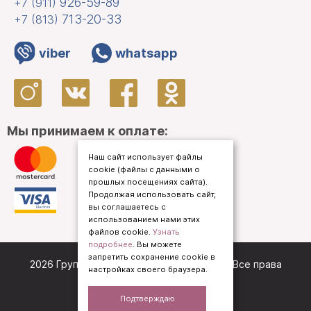
926-59-89
+7 (911)
713-20-33
+7 (813)
viber
whatsapp
Мы принимаем к оплате:
Наш сайт использует файлы
cookie (файлы с данными о
прошлых посещениях сайта).
Продолжая использовать сайт,
вы соглашаетесь с
использованием нами этих
файлов cookie.
Узнать
подробнее
. Вы можете
запретить сохранение cookie в
2026 Группа компаний «
Кредо Приорат
». Все права
настройках своего браузера.
защищены.
Политика конфиденциальности