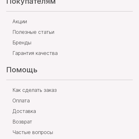
Покупателям
Акции
Полезные статьи
Бренды
Гарантия качества
Помощь
Как сделать заказ
Оплата
Доставка
Возврат
Частые вопросы