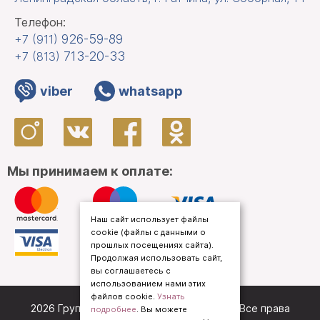
Телефон:
926-59-89
+7 (911)
713-20-33
+7 (813)
viber
whatsapp
Мы принимаем к оплате:
Наш сайт использует файлы
cookie (файлы с данными о
прошлых посещениях сайта).
Продолжая использовать сайт,
вы соглашаетесь с
использованием нами этих
файлов cookie.
Узнать
2026 Группа компаний «
Кредо Приорат
». Все права
подробнее
. Вы можете