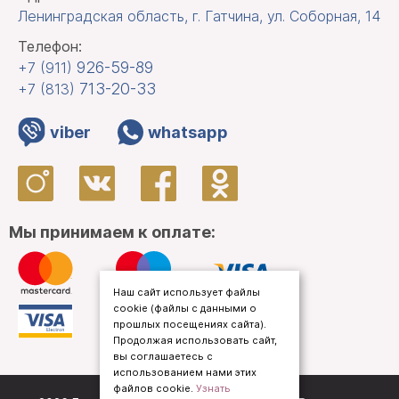
Ленинградская область, г. Гатчина
,
ул. Соборная, 14
Телефон:
926-59-89
+7 (911)
713-20-33
+7 (813)
viber
whatsapp
Мы принимаем к оплате:
Наш сайт использует файлы
cookie (файлы с данными о
прошлых посещениях сайта).
Продолжая использовать сайт,
вы соглашаетесь с
использованием нами этих
файлов cookie.
Узнать