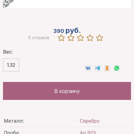
руб.
390
0 отзывов
Вес:
1.32
В корзину
Металл:
Серебро
Проба:
Ag 925