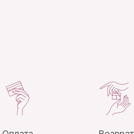
Оплата
Возвра