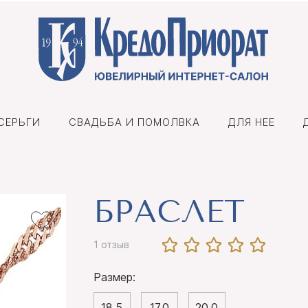
СЕРЬГИ
СВАДЬБА И ПОМОЛВКА
ДЛЯ НЕЕ
БРАСЛЕТ
1 отзыв
Размер:
18,5
17,0
20.0