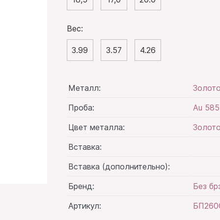
Вес:
3.99
3.57
4.26
Металл:
Золот
Проба:
Au 585
Цвет металла:
Золото
Вставка:
Вставка (дополнительно):
Бренд:
Без бр
Артикул:
БП260