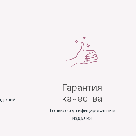
т
Гарантия
качества
зделий
Только сертифицированные
изделия