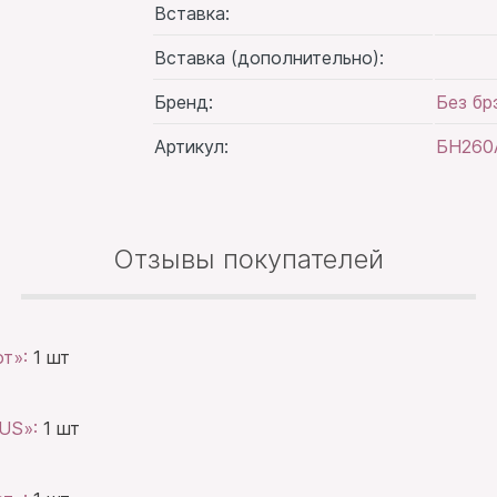
Вставка:
Вставка (дополнительно):
Бренд:
Без бр
Артикул:
БН260
Отзывы покупателей
от»:
1 шт
BUS»:
1 шт