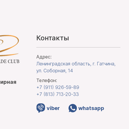
Контакты
Адрес:
Ленинградская область, г. Гатчина
,
ул. Соборная, 14
Телефон:
лирная
+7 (911)
926-59-89
+7 (813)
713-20-33
viber
whatsapp