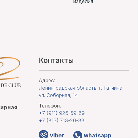
изделия
Контакты
Адрес:
Ленинградская область, г. Гатчина
,
ул. Соборная, 14
Телефон:
лирная
+7 (911)
926-59-89
+7 (813)
713-20-33
viber
whatsapp