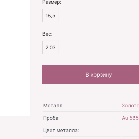
Размер:
18,5
Вес:
2.03
В корзину
Металл:
Золот
Проба:
Au 585
Цвет металла: