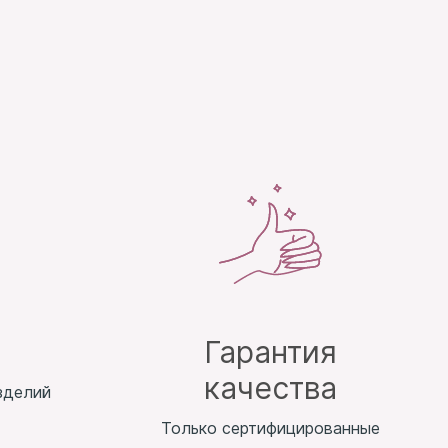
т
Гарантия
качества
зделий
Только сертифицированные