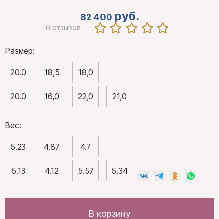
руб.
82 400
0 отзывов
Размер:
20.0
18,5
18,0
20.0
16,0
22,0
21,0
Вес:
5.23
4.87
4.7
5.13
4.12
5.57
5.34
В корзину