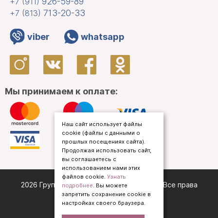
926-59-89
+7 (911)
713-20-33
+7 (813)
viber
whatsapp
Мы принимаем к оплате:
Наш сайт использует файлы
cookie (файлы с данными о
прошлых посещениях сайта).
Продолжая использовать сайт,
вы соглашаетесь с
использованием нами этих
файлов cookie.
Узнать
2026 Группа компаний «
Кредо Приорат
». Все права
подробнее
. Вы можете
запретить сохранение cookie в
защищены.
настройках своего браузера.
Политика конфиденциальности