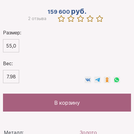
руб.
159 600
2 отзыва
Размер:
55,0
Вес:
7.98
В корзину
Металл:
Золото