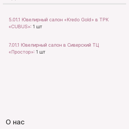
5.01.1 Ювелирный салон «Kredo Gold» в ТРК
«CUBUS»:
1 шт
7.01.1 Ювелирный салон в Сиверский ТЦ
«Простор»:
1 шт
О нас