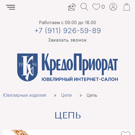
0
Работаем
с 09.00 до 18.00
+7 (911) 926-59-89
Заказать звонок
Ювелирные изделия
Цепи
Цепь
ЦЕПЬ