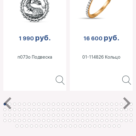
руб.
руб.
1 990
16 600
п073о Подвеска
01-114826 Кольцо