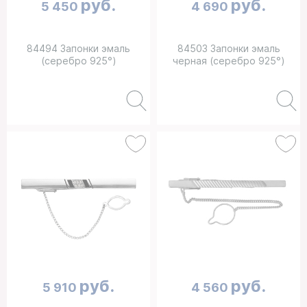
руб.
руб.
5 450
4 690
84494 Запонки эмаль
84503 Запонки эмаль
(серебро 925°)
черная (серебро 925°)
руб.
руб.
5 910
4 560