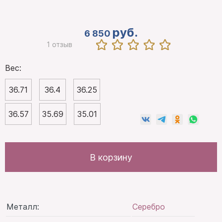
руб.
6 850
1 отзыв
Вес:
36.71
36.4
36.25
36.57
35.69
35.01
В корзину
Металл:
Серебро