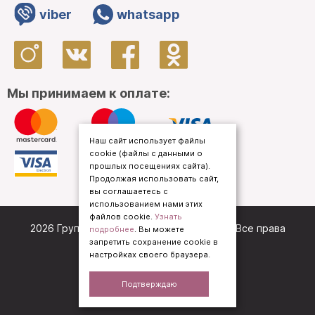
viber
whatsapp
Мы принимаем к оплате:
Наш сайт использует файлы
cookie (файлы с данными о
прошлых посещениях сайта).
Продолжая использовать сайт,
вы соглашаетесь с
использованием нами этих
файлов cookie.
Узнать
2026 Группа компаний «
Кредо Приорат
». Все права
подробнее
. Вы можете
запретить сохранение cookie в
защищены.
настройках своего браузера.
Политика конфиденциальности