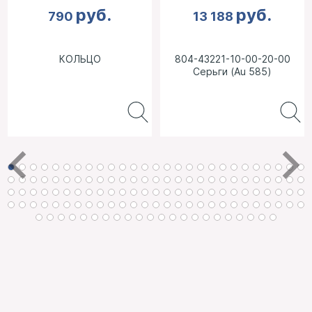
руб.
руб.
790
13 188
КОЛЬЦО
804-43221-10-00-20-00
Серьги (Au 585)