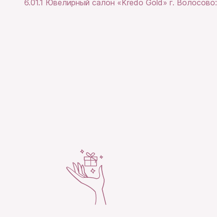
6.01.1 Ювелирный салон «Kredo Gold» г. Волосово