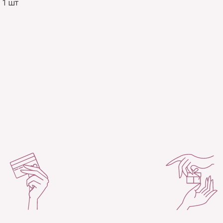
:
1 шт