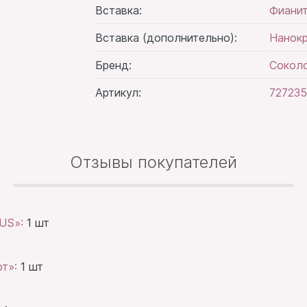
Вставка:
Фиани
Вставка (дополнительно):
Нанок
Бренд:
Сокол
Артикул:
727235
Отзывы покупателей
BUS»:
1 шт
от»:
1 шт