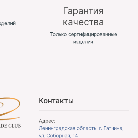
т
Гарантия
качества
зделий
Только сертифицированные
изделия
Контакты
Адрес:
Ленинградская область, г. Гатчина
,
ул. Соборная, 14