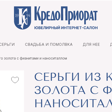
СЕРЬГИ
СВАДЬБА И ПОМОЛВКА
ДЛЯ НЕЕ
го золота с фианитами и наноситаллом
СЕРЬГИ ИЗ 
ЗОЛОТА С 
НАНОСИТА