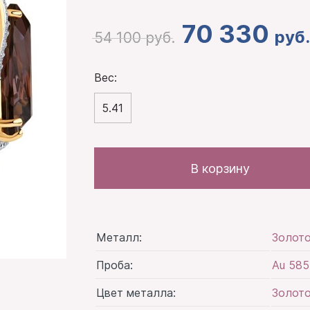
70 330
руб.
54 100
руб.
Вес:
5.41
В корзину
Металл:
Золот
Проба:
Au 585
Цвет металла:
Золото