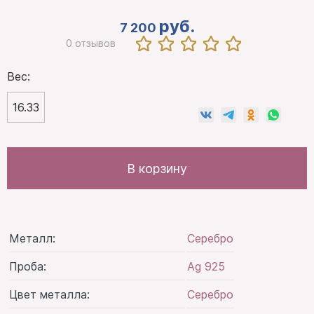
руб.
7 200
0 отзывов
Вес:
16.33
В корзину
Металл:
Серебро
Проба:
Ag 925
Цвет металла:
Серебро