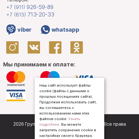
926-59-89
+7 (911)
713-20-33
+7 (813)
viber
whatsapp
Мы принимаем к оплате:
Наш сайт использует файлы
cookie (файлы с данными о
прошлых посещениях сайта).
Продолжая использовать сайт,
вы соглашаетесь с
использованием нами этих
файлов cookie.
Узнать
2026 Группа компаний «
Кредо Приорат
». Все права
подробнее
. Вы можете
запретить сохранение cookie в
защищены.
настройках своего браузера.